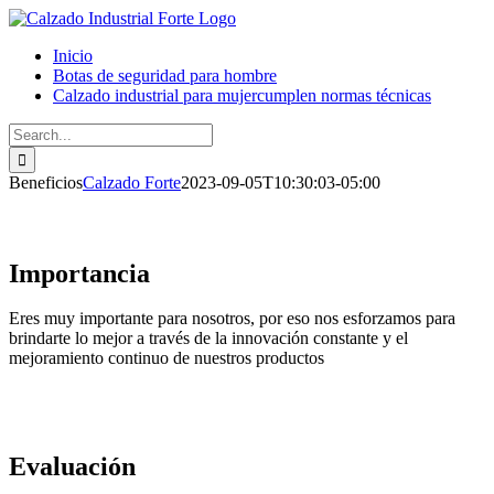
Skip
to
Inicio
content
Botas de seguridad para hombre
Calzado industrial para mujer
cumplen normas técnicas
Search
for:
Beneficios
Calzado Forte
2023-09-05T10:30:03-05:00
Importancia
Eres muy importante para nosotros, por eso nos esforzamos para
brindarte lo mejor a través de la innovación constante y el
mejoramiento continuo de nuestros productos
Evaluación