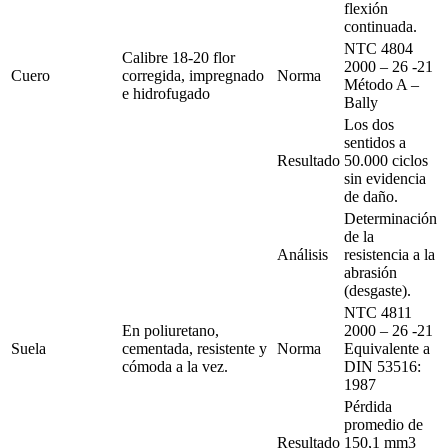
flexión
continuada.
NTC 4804
Calibre 18-20 flor
2000 – 26 -21
Cuero
corregida, impregnado
Norma
Método A –
e hidrofugado
Bally
Los dos
sentidos a
Resultado
50.000 ciclos
sin evidencia
de daño.
Determinación
de la
Análisis
resistencia a la
abrasión
(desgaste).
NTC 4811
En poliuretano,
2000 – 26 -21
Suela
cementada, resistente y
Norma
Equivalente a
cómoda a la vez.
DIN 53516:
1987
Pérdida
promedio de
Resultado
150,1 mm3