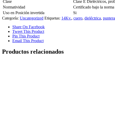
Clase
Clase E Dieléctricos, prob
Normatividad
Certificado bajo la nor
Uso en Posición invertida
Si
Categoría:
Uncategorized
Etiquetas:
14Kv.
,
cuero
,
dieléctrica
,
puntera
Share On Facebook
Tweet This Product
Pin This Product
Email This Product
Productos relacionados