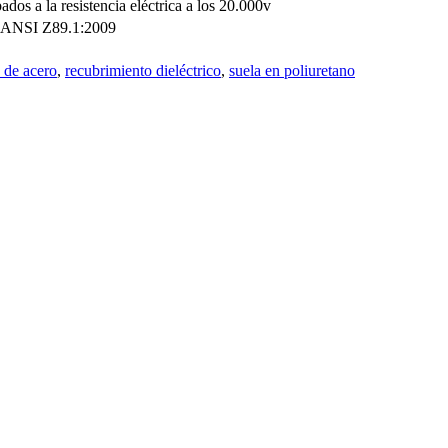
ados a la resistencia eléctrica a los 20.000v
ma ANSI Z89.1:2009
 de acero
,
recubrimiento dieléctrico
,
suela en poliuretano