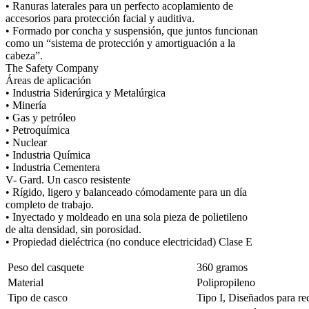
• Ranuras laterales para un perfecto acoplamiento de
accesorios para protección facial y auditiva.
• Formado por concha y suspensión, que juntos funcionan
como un “sistema de protección y amortiguación a la
cabeza”.
The Safety Company
Áreas de aplicación
• Industria Siderúrgica y Metalúrgica
• Minería
• Gas y petróleo
• Petroquímica
• Nuclear
• Industria Química
• Industria Cementera
V- Gard. Un casco resistente
• Rígido, ligero y balanceado cómodamente para un día
completo de trabajo.
• Inyectado y moldeado en una sola pieza de polietileno
de alta densidad, sin porosidad.
• Propiedad dieléctrica (no conduce electricidad) Clase E
Peso del casquete
360 gramos
Material
Polipropileno
Tipo de casco
Tipo I, Diseñados para red