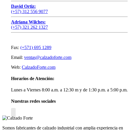
David Ortiz:
(+57) 312 556 9077
Adriana Wilches:
(+57) 321 262 1327
Fax:
(+571) 695 1289
Email:
ventas@calzadoforte.com
Web:
CalzadoForte.com
Horarios de Atención:
Lunes a Viernes 8:00 a.m. a 12:30 m y de 1:30 p.m. a 5:00 p.m.
Nuestras redes sociales
Somos fabricantes de calzado industrial con amplia experiencia en