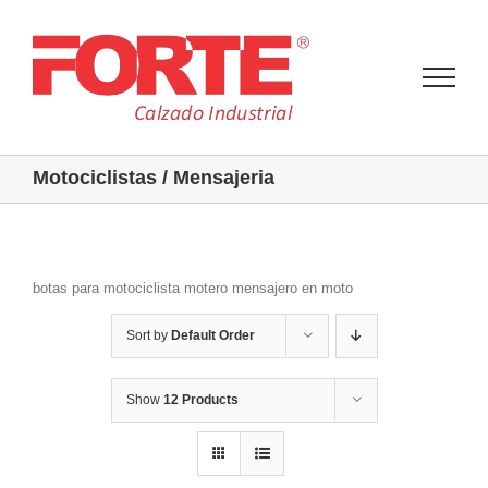
Skip
to
content
Motociclistas / Mensajeria
botas para motociclista motero mensajero en moto
Sort by
Default Order
Show
12 Products