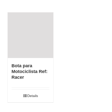
Bota para
Motociclista Ref:
Racer
Details