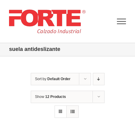
Skip
to
content
suela antideslizante
Sort by
Default Order
Show
12 Products