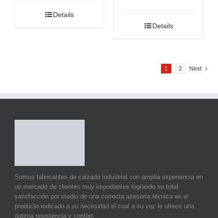
Details
Details
1
2
Next
Somos fabricantes de calzado industrial con amplia experiencia en
un mercado de clientes muy importantes logrando su total
satisfacción por medio de una correcta asesoría técnica en el
producto indicado a su necesidad el cual a su vez le ofrece una
óptima resistencia y confort.